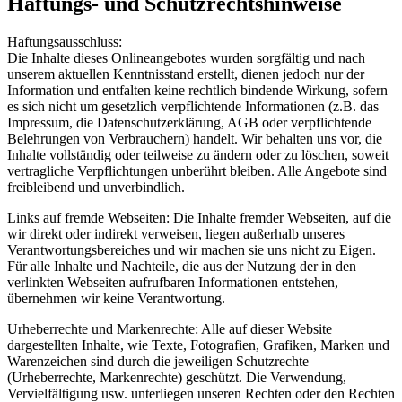
Haftungs- und Schutzrechtshinweise
Haftungsausschluss:
Die Inhalte dieses Onlineangebotes wurden sorgfältig und nach
unserem aktuellen Kenntnisstand erstellt, dienen jedoch nur der
Information und entfalten keine rechtlich bindende Wirkung, sofern
es sich nicht um gesetzlich verpflichtende Informationen (z.B. das
Impressum, die Datenschutzerklärung, AGB oder verpflichtende
Belehrungen von Verbrauchern) handelt. Wir behalten uns vor, die
Inhalte vollständig oder teilweise zu ändern oder zu löschen, soweit
vertragliche Verpflichtungen unberührt bleiben. Alle Angebote sind
freibleibend und unverbindlich.
Links auf fremde Webseiten: Die Inhalte fremder Webseiten, auf die
wir direkt oder indirekt verweisen, liegen außerhalb unseres
Verantwortungsbereiches und wir machen sie uns nicht zu Eigen.
Für alle Inhalte und Nachteile, die aus der Nutzung der in den
verlinkten Webseiten aufrufbaren Informationen entstehen,
übernehmen wir keine Verantwortung.
Urheberrechte und Markenrechte: Alle auf dieser Website
dargestellten Inhalte, wie Texte, Fotografien, Grafiken, Marken und
Warenzeichen sind durch die jeweiligen Schutzrechte
(Urheberrechte, Markenrechte) geschützt. Die Verwendung,
Vervielfältigung usw. unterliegen unseren Rechten oder den Rechten