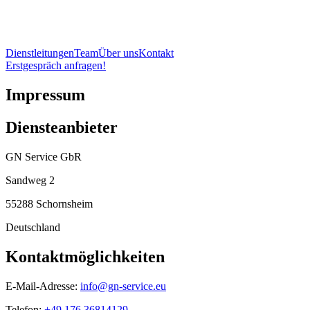
Dienstleitungen
Team
Über uns
Kontakt
Erstgespräch anfragen!
Impressum
Diensteanbieter
GN Service GbR
Sandweg 2
55288 Schornsheim
Deutschland
Kontaktmöglichkeiten
E-Mail-Adresse:
info@gn-service.eu
Telefon:
+49 176 36814129